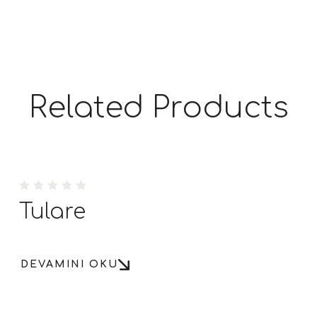
Related Products
Tulare
DEVAMINI OKU