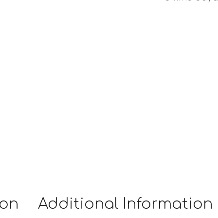
ion
Additional Information