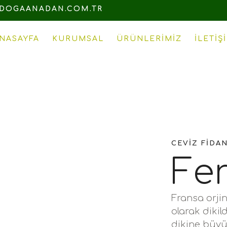
DOGAANADAN.COM.TR
NASAYFA
KURUMSAL
ÜRÜNLERIMIZ
İLETIŞ
CEVIZ FIDA
Fe
Fransa orjinl
olarak dikild
dikine büyü