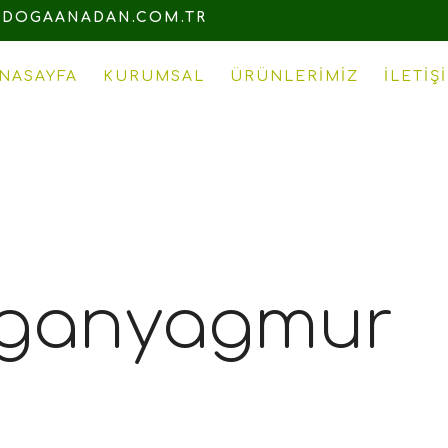
DOGAANADAN.COM.TR
NASAYFA
KURUMSAL
ÜRÜNLERIMIZ
İLETIŞ
ganyagmur